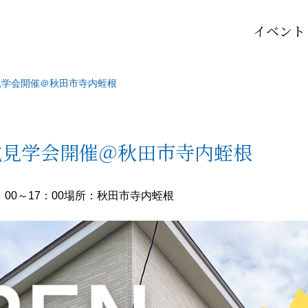
イベント
見学会開催＠秋田市寺内蛭根
成見学会開催＠秋田市寺内蛭根
00～17：00
場所：秋田市寺内蛭根