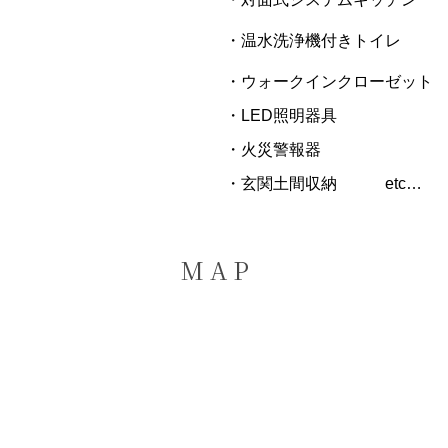
・温水洗浄機付きトイレ
・ウォークインクローゼット
・LED照明器具
・火災警報器
・玄関土間収納 etc…
M A P