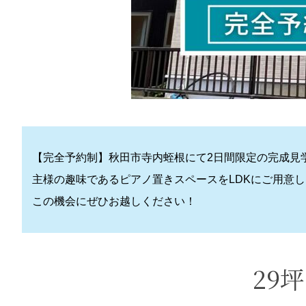
【完全予約制】秋田市寺内蛭根にて2日間限定の完成見学
主様の趣味であるピアノ置きスペースをLDKにご用意
この機会にぜひお越しください！
29坪