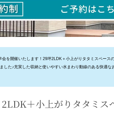
会を開催いたします！29坪2LDK＋小上がりタタミスペース
しました♪充実した収納と使いやすい水まわり動線のある快適な
 2
L
DK＋小上がりタタミス