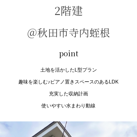
2階建
＠秋田市寺内蛭根
point
土地を活かしたL型プラン
趣味を楽しむ♪ピアノ置きスペースのあるLDK
充実した収納計画
使いやすい水まわり動線