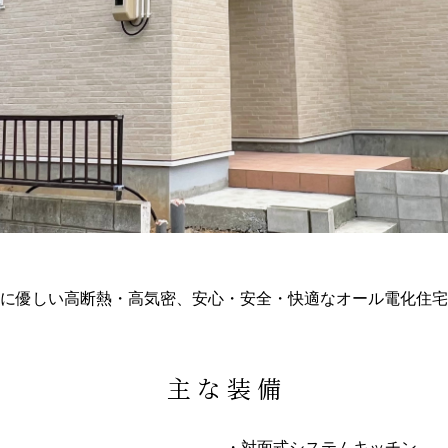
に優しい高断熱・高気密、安心・安全・快適なオール電化住
主 な 装 備
・対面式システムキッチン