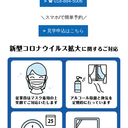
☎ 018-884-5006
＼スマホ/で簡単予約／
見学申込はこちら