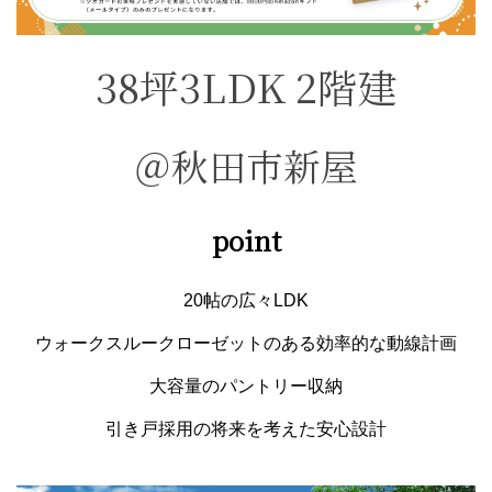
38坪3
L
DK 2階建
＠秋田市新屋
point
20帖の広々LDK
ウォークスルークローゼットのある効率的な動線計画
大容量のパントリー収納
引き戸採用の将来を考えた安心設計