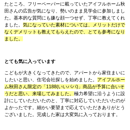
たところ、フリーペーパーに載っていたアイフルホーム秋
田さんの広告が気になり、勢いのまま見学会に参加しまし
た。基本的な質問にも嫌な顔一つせず、丁寧に教えてくれ
ました
。
気になっていた素材については、メリットだけで
なくデメリットも教えてもらえたので、とても参考になり
ました。
とても気に入っています
こどもが大きくなってきたので、アパートから家住まいに
したいと思い、住宅会社探しを始めました。
アイフルホー
ム秋田さん限定の「1188(いいパパ)」商品が予算に合いそ
うだと思い、来場してみました。
極力希望に沿うように設
計にしていただいたのと、丁寧に対応していただいたのが
よかったです。
細かい要望まで応えていただきありがとう
ございました。完成した家は大変気に入っております。