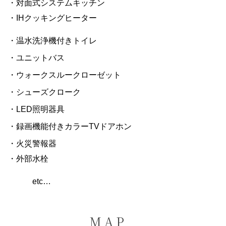
・対面式システムキッチン
・IHクッキングヒーター
・温水洗浄機付きトイレ
・ユニットバス
・ウォークスルークローゼット
・シューズクローク
・LED照明器具
・録画機能付きカラーTVドアホン
・火災警報器
・外部水栓
etc…
M A P