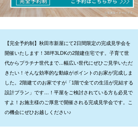
【完全予約制】秋田市新屋にて2日間限定の完成見学会を
開催いたします！38坪3LDKの2階建住宅です。子育て世
代からプラチナ世代まで…幅広い世代にぜひご見学いただ
きたい！そんな効率的な動線がポイントのお家が完成しま
した。2階建てのお家ですが「1階で全ての生活が完結する
設計プラン」です…！平屋をご検討されている方も必見で
すよ！お施主様のご厚意で開催される完成見学会です。こ
の機会にぜひお越しください♪