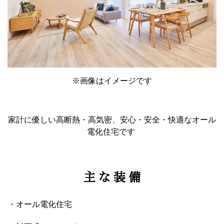
※画像はイメージです
家計に優しい高断熱・高気密、安心・安全・快適なオール
電化住宅です
主 な 装 備
・オール電化住宅