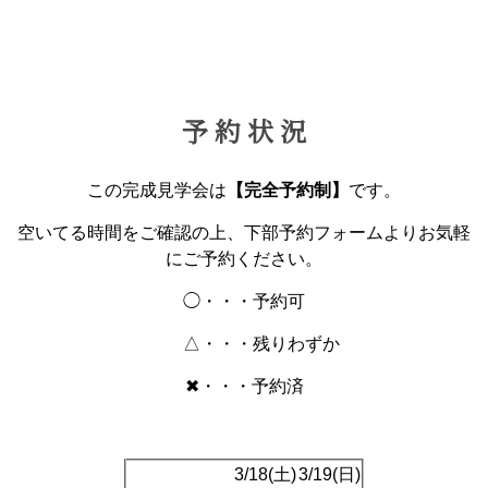
予 約 状 況
この完成見学会は
【完全予約制】
です。
空いてる時間をご確認の上、下部予約フォームよりお気軽
にご予約ください。
◯・・・予約可
△・・・残りわずか
✖・・・予約済
3/18(土)
3/19(日)