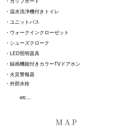
・カップボード
・温水洗浄機付きトイレ
・ユニットバス
・ウォークインクローゼット
・シューズクローク
・LED照明器具
・録画機能付きカラーTVドアホン
・火災警報器
・外部水栓
etc…
M A P