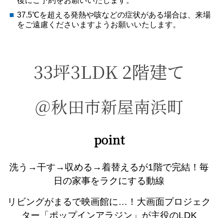
後にご予約をお願いいたします。
37.5℃を超える発熱や咳などの症状がある場合は、来場
をご遠慮くださいますようお願いいたします。
33
坪3LDK 2階建て
＠秋田市新屋南浜町
point
洗う→干す→収める→着替えるが1階で完結！毎
日の家事をラクにする動線
リビングがまるで映画館に…！大画面プロジェク
ター「ポップインアラジン」が主役のLDK