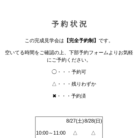
予 約 状 況
この完成見学会は
【完全予約制】
です。
空いてる時間をご確認の上、下部予約フォームよりお気軽
にご予約ください。
◯・・・予約可
△・・・残りわずか
✖・・・予約済
8/27(土)
8/28(日)
10:00～11:00
△
△