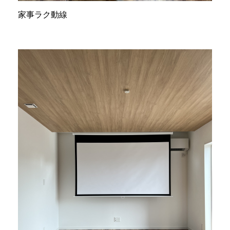
家事ラク動線