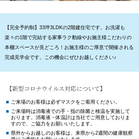
【完全予約制】33坪3LDKの2階建住宅です。お洗濯も
楽々の1階で完結する家事ラク動線やお施主様こだわりの
本棚スペースが見どころ！お施主様のご厚意で開催される
完成見学会です。この機会にぜひお越しください♪
【新型コロナウイルス対応について】
ご来場のお客様は必ずマスクをご着用ください。
ご来場時は消毒液での手・指の除菌と検温を実施して
おります。消毒液・体温計は当社でご用意しておりま
すので、ご協力をお願いいたします。
県外からお越しのお客様は、来県から2週間の健康観察