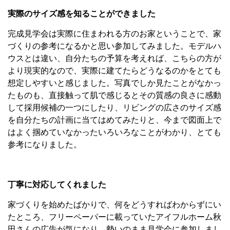
実際のサイズ感を知ることができました
完成見学会は実際に住まわれる方のお家ということで、家
づくりの参考になるかと思い参加してみました。モデルハ
ウスとは違い、自分たちの予算を考えれば、こちらの方が
より現実的なので、実際に建てたらどうなるのかをとても
想定しやすいと感じました。写真でしか見たことがなかっ
たものも、直接触って肌で感じるとその質感の良さに感動
して採用候補の一つにしたり、リビングの広さのサイズ感
を自分たちの計画に当てはめてみたりと、今まで図面上で
はよく掴めていなかったいろいろなことがわかり、とても
参考になりました。
丁寧に対応してくれました
家づくりを始めたばかりで、何をどうすればわからずにい
たところ、フリーペーパーに載っていたアイフルホーム秋
田さんの広告が気になり、勢いのまま見学会に参加しまし