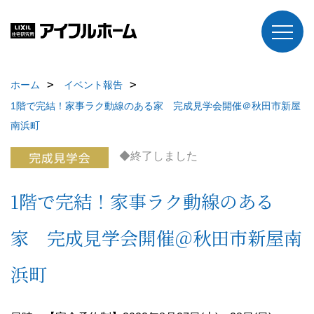
ホーム
イベント報告
1階で完結！家事ラク動線のある家 完成見学会開催＠秋田市新屋
南浜町
◆終了しました
1階で完結！家事ラク動線のある
家 完成見学会開催＠秋田市新屋南
浜町