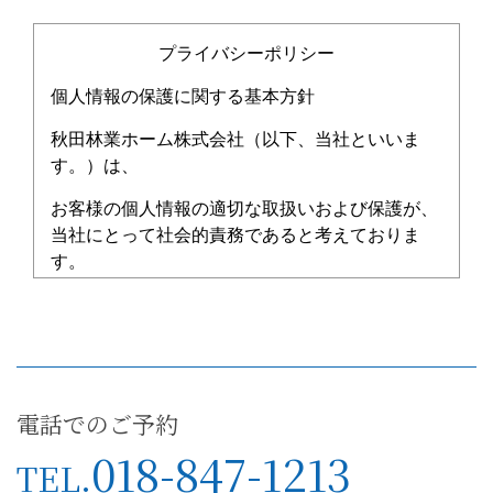
プライバシーポリシー
個人情報の保護に関する基本方針
秋田林業ホーム株式会社（以下、当社といいま
す。）は、
お客様の個人情報の適切な取扱いおよび保護が、
当社にとって社会的責務であると考えておりま
す。
当社は、当社が取得する個人情報を、この個人情
報の保護に関する
基本方針（以下、「本基本方針」といいます。）
に基づき、適切に取扱い、保護に努めます。
電話でのご予約
018-847-1213
TEL.
1.当社の名称・住所・代表者の氏名