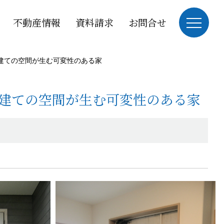
不動産情報
資料請求
お問合せ
建ての空間が生む可変性のある家
建ての空間が生む可変性のある家