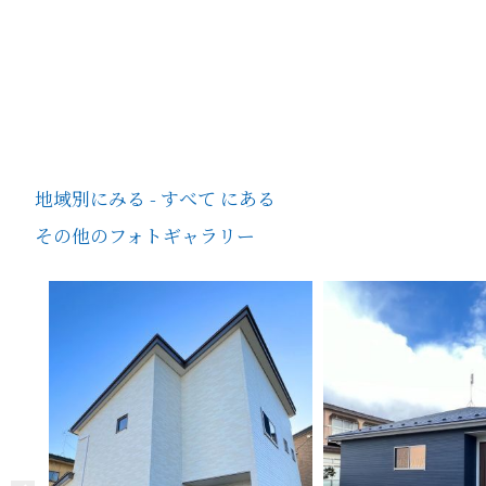
地域別にみる - すべて にある
その他のフォトギャラリー