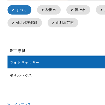
すべて
秋田市
潟上市
仙北郡美郷町
由利本荘市
施工事例
フォトギャラリー
モデルハウス
サイトマップ