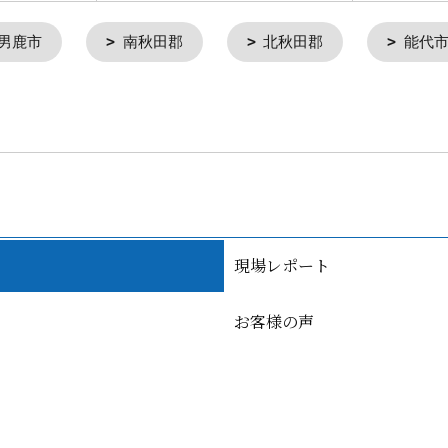
男鹿市
南秋田郡
北秋田郡
能代
現場レポート
お客様の声