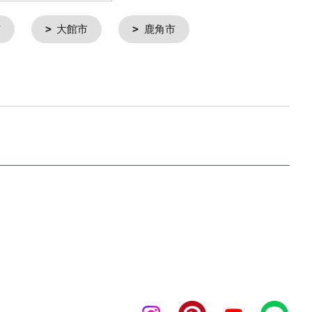
市
大館市
鹿角市