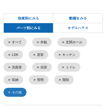
地域別にみる
動画をみる
パーツ別にみる
モデルハウス
すべて
外観
玄関ホール
LDK
居室
キッチン
洗面室
浴室
トイレ
収納
照明
階段
その他