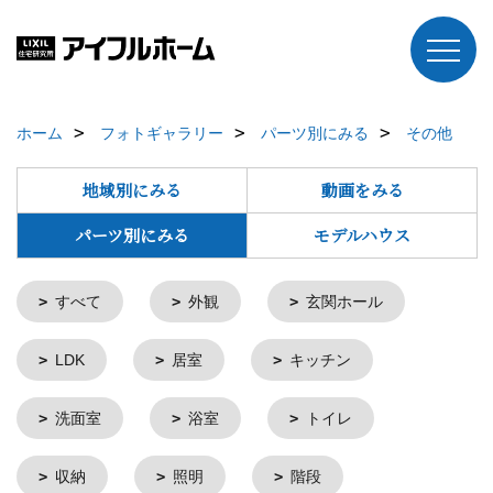
ホーム
フォトギャラリー
パーツ別にみる
その他
地域別にみる
動画をみる
パーツ別にみる
モデルハウス
すべて
外観
玄関ホール
LDK
居室
キッチン
洗面室
浴室
トイレ
収納
照明
階段