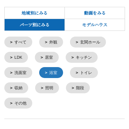
地域別にみる
動画をみる
パーツ別にみる
モデルハウス
すべて
外観
玄関ホール
LDK
居室
キッチン
洗面室
浴室
トイレ
収納
照明
階段
その他