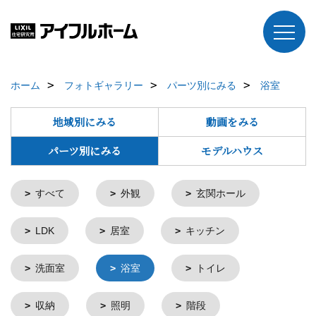
ホーム
フォトギャラリー
パーツ別にみる
浴室
地域別にみる
動画をみる
パーツ別にみる
モデルハウス
すべて
外観
玄関ホール
LDK
居室
キッチン
洗面室
浴室
トイレ
収納
照明
階段