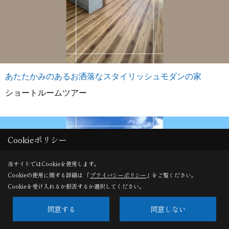
あたたかみのあるお洒落なスタイリッシュモダンの家
ショートルームツアー
Cookieポリシー
当サイトではCookieを使用します。
Cookieの使用に関する詳細は 「
プライバシーポリシー
」をご覧ください。
Cookieを受け入れるか拒否するか選択してください。
同意する
同意しない