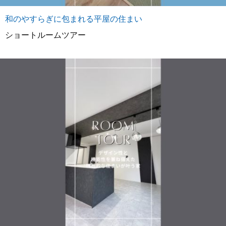
和のやすらぎに包まれる平屋の住まい
ショートルームツアー