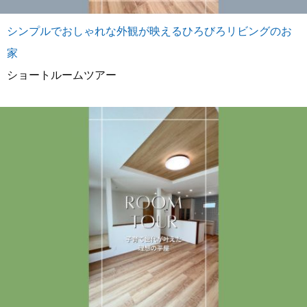
シンプルでおしゃれな外観が映えるひろびろリビングのお
家
ショートルームツアー