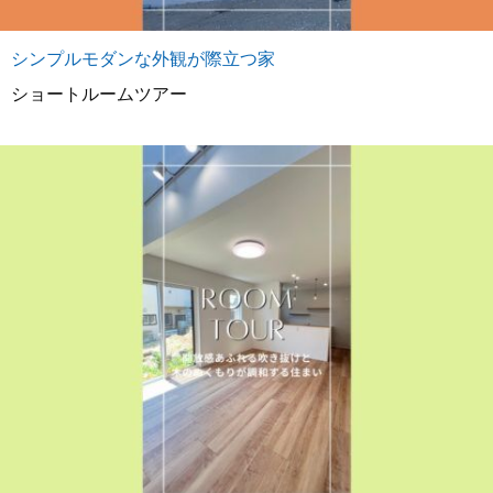
シンプルモダンな外観が際立つ家
ショートルームツアー