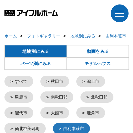
ホーム
フォトギャラリー
地域別にみる
由利本荘市
地域別にみる
動画をみる
パーツ別にみる
モデルハウス
すべて
秋田市
潟上市
男鹿市
南秋田郡
北秋田郡
能代市
大館市
鹿角市
仙北郡美郷町
由利本荘市