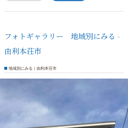
フォトギャラリー 地域別にみる -
由利本荘市
地域別にみる｜由利本荘市