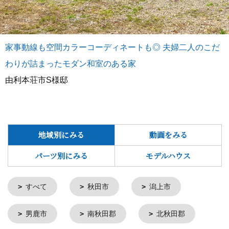
家事動線も空間カラーコーディネートも◎ 夫婦二人のこだ
わりが詰まったモダン和室のある家
由利本荘市S様邸
地域別にみる
動画をみる
パーツ別にみる
モデルハウス
すべて
秋田市
潟上市
男鹿市
南秋田郡
北秋田郡