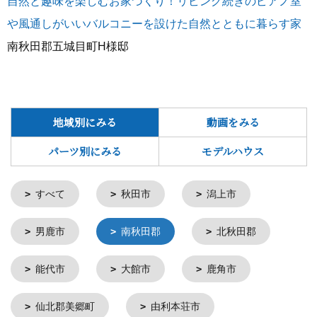
自然と趣味を楽しむお家づくり！リビング続きのピアノ室
や風通しがいいバルコニーを設けた自然とともに暮らす家
南秋田郡五城目町H様邸
地域別にみる
動画をみる
パーツ別にみる
モデルハウス
すべて
秋田市
潟上市
男鹿市
南秋田郡
北秋田郡
能代市
大館市
鹿角市
仙北郡美郷町
由利本荘市