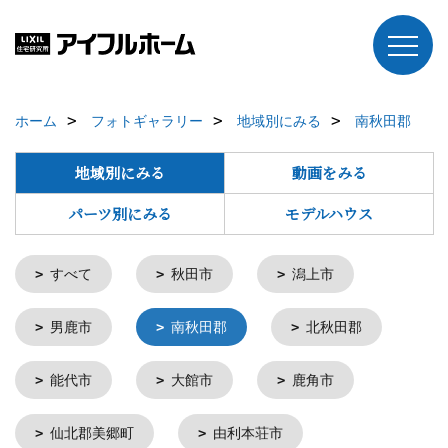
ホーム
フォトギャラリー
地域別にみる
南秋田郡
地域別にみる
動画をみる
パーツ別にみる
モデルハウス
すべて
秋田市
潟上市
男鹿市
南秋田郡
北秋田郡
能代市
大館市
鹿角市
仙北郡美郷町
由利本荘市