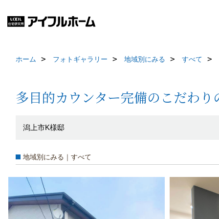
ホーム
フォトギャラリー
地域別にみる
すべて
多目的カウンター完備のこだわり
潟上市K様邸
地域別にみる｜すべて