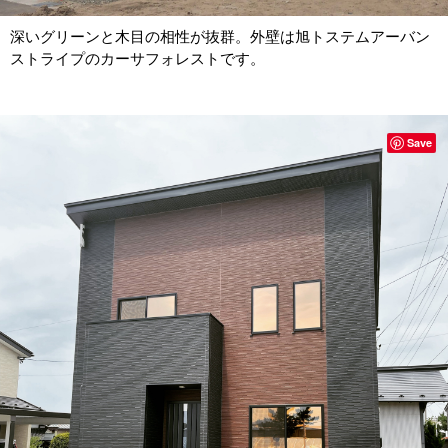
深いグリーンと木目の相性が抜群。外壁は旭トステムアーバン
ストライプのカーサフォレストです。
Save