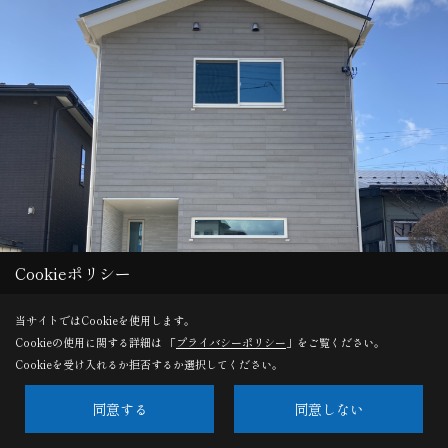
Cookieポリシー
当サイトではCookieを使用します。
Cookieの使用に関する詳細は 「
プライバシーポリシー
」をご覧ください。
Cookieを受け入れるか拒否するか選択してください。
同意する
同意しない
木目グレーがお洒落な外観。