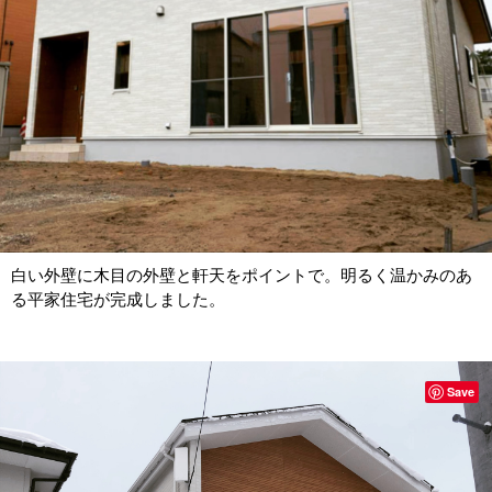
白い外壁に木目の外壁と軒天をポイントで。明るく温かみのあ
る平家住宅が完成しました。
Save