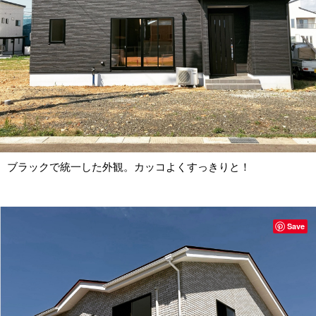
ブラックで統一した外観。カッコよくすっきりと！
Save