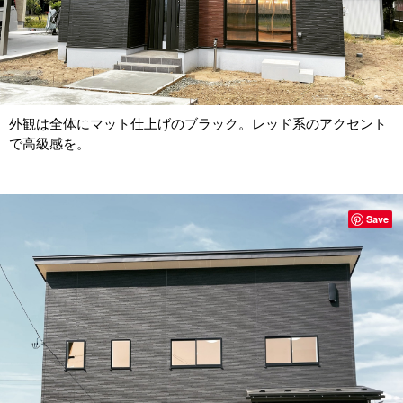
外観は全体にマット仕上げのブラック。レッド系のアクセント
で高級感を。
Save