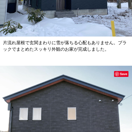
片流れ屋根で玄関まわりに雪が落ちる心配もありません。ブラ
ックでまとめたスッキリ外観のお家が完成しました。
Save