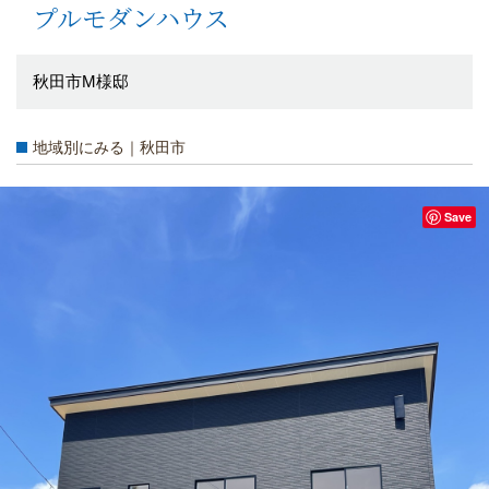
プルモダンハウス
秋田市M様邸
地域別にみる｜秋田市
Save