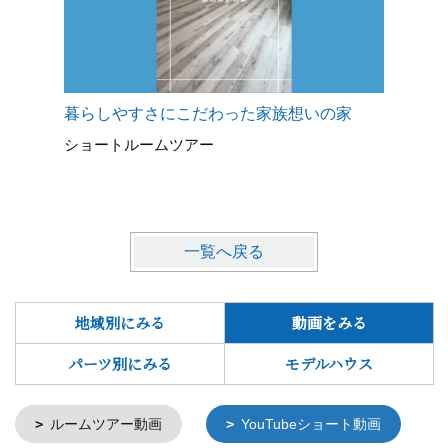
暮らしやすさにこだわった家族想いの家
シンプル
ショートルームツアー
ショート
一覧へ戻る
地域別にみる
動画をみる
パーツ別にみる
モデルハウス
ルームツアー動画
YouTubeショート動画