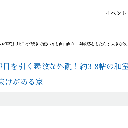
イベント
帖の和室はリビング続きで使い方も自由自在！開放感をもたらす大きな吹
目を引く素敵な外観！約3.8帖の和
抜けがある家