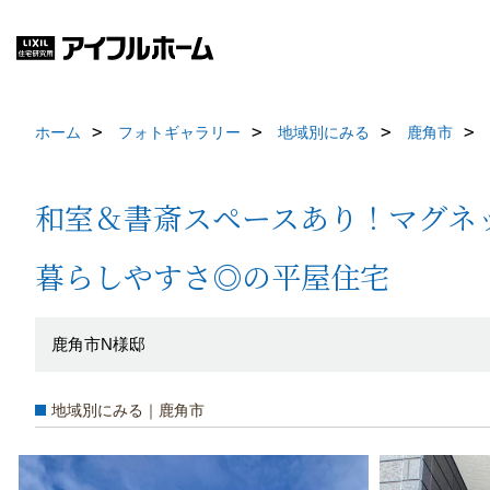
ホーム
フォトギャラリー
地域別にみる
鹿角市
和室＆書斎スペースあり！マグネ
暮らしやすさ◎の平屋住宅
鹿角市N様邸
地域別にみる｜鹿角市