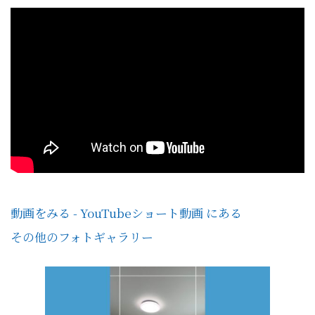
動画をみる - YouTubeショート動画 にある
その他のフォトギャラリー