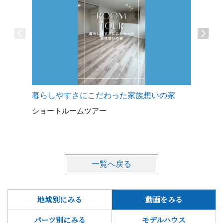
暮らしやすさにこだわった家族想いの家
シンプル
ショートルームツアー
ショート
一覧へ戻る
地域別にみる
動画をみる
パーツ別にみる
モデルハウス