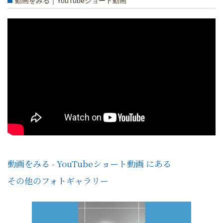
動画をみる｜YouTubeショート動画
動画をみる - YouTubeショート動画 にある
その他のフォトギャラリー