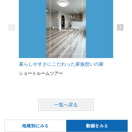
暮らしやすさにこだわった家族想いの家
シンプル
ショートルームツアー
ショート
一覧へ戻る
地域別にみる
動画をみる