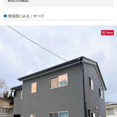
秋田市I様邸
地域別にみる｜すべて
Save