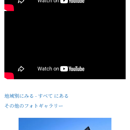
地域別にみる - すべて にある
その他のフォトギャラリー