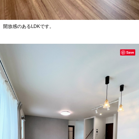
開放感のあるLDKです。
Save