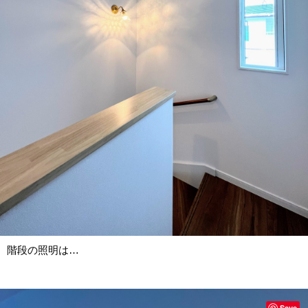
階段の照明は…
Save