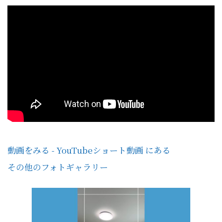
動画をみる - YouTubeショート動画 にある
その他のフォトギャラリー