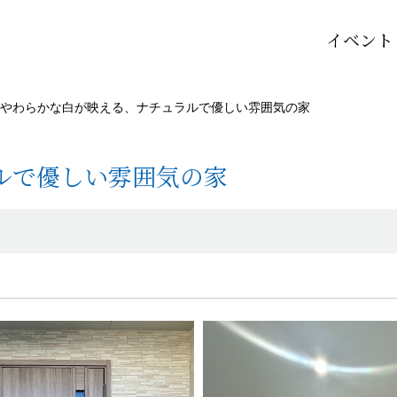
イベント
やわらかな白が映える、ナチュラルで優しい雰囲気の家
ルで優しい雰囲気の家