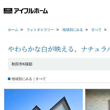
ホーム
フォトギャラリー
地域別にみる
すべて
やわらかな白が映える、ナチュラ
秋田市K様邸
地域別にみる｜すべて