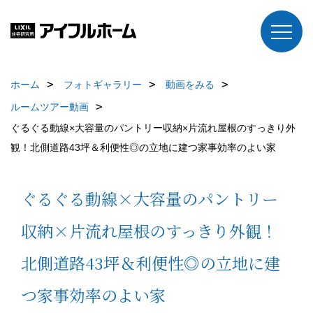
ホーム
フォトギャラリー
動画をみる
ルームツアー動画
ぐるぐる動線×大容量のパントリー収納×片流れ屋根のすっきり外
観！北側道路43坪＆利便性◎の立地に建つ家事効率のよい家
ぐるぐる動線×大容量のパントリー
収納×片流れ屋根のすっきり外観！
北側道路43坪＆利便性◎の立地に建
つ家事効率のよい家