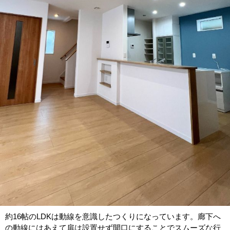
約16帖のLDKは動線を意識したつくりになっています。廊下へ
の動線にはあえて扉は設置せず開口にすることでスムーズな行