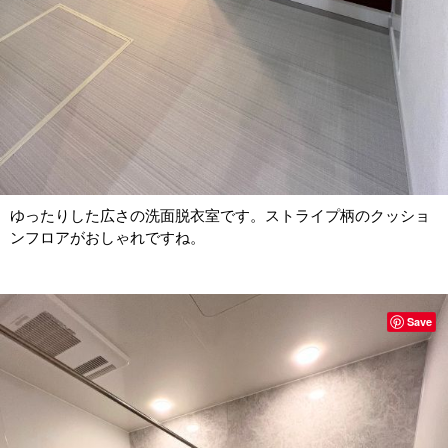
ゆったりした広さの洗面脱衣室です。ストライプ柄のクッショ
ンフロアがおしゃれですね。
Save