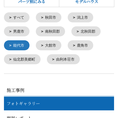
パーツ別にみる
モデルハウス
すべて
秋田市
潟上市
男鹿市
南秋田郡
北秋田郡
能代市
大館市
鹿角市
仙北郡美郷町
由利本荘市
施工事例
フォトギャラリー