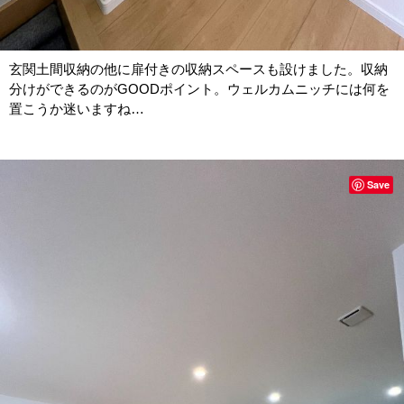
玄関土間収納の他に扉付きの収納スペースも設けました。収納
分けができるのがGOODポイント。ウェルカムニッチには何を
置こうか迷いますね…
Save