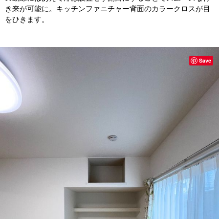
き来が可能に。キッチンファニチャー背面のカラークロスが目
をひきます。
Save