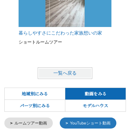
暮らしやすさにこだわった家族想いの家
シンプル
ショートルームツアー
ショート
一覧へ戻る
地域別にみる
動画をみる
パーツ別にみる
モデルハウス
ルームツアー動画
YouTubeショート動画