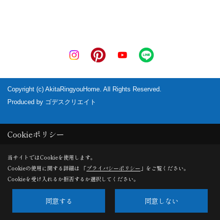
Copyright (c) AkitaRingyouHome. All Rights Reserved.
Produced by
ゴデスクリエイト
Cookieポリシー
当サイトではCookieを使用します。
Cookieの使用に関する詳細は 「
プライバシーポリシー
」をご覧ください。
Cookieを受け入れるか拒否するか選択してください。
同意する
同意しない